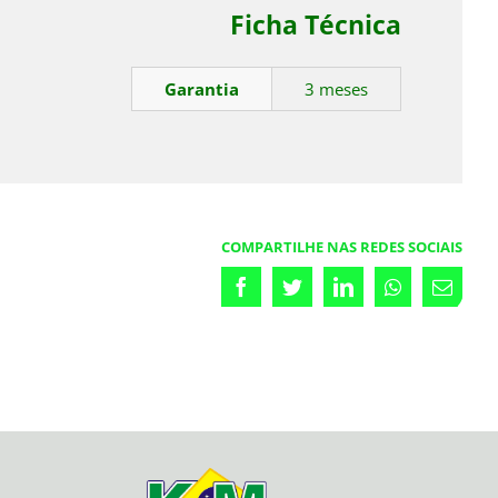
Ficha Técnica
Garantia
3 meses
COMPARTILHE NAS REDES SOCIAIS
Facebook
Twitter
LinkedIn
Whatsapp
Emai