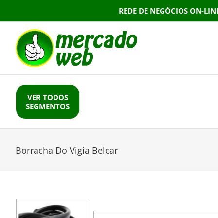
Skip
REDE DE NEGÓCIOS ON-LIN
to
content
VER TODOS
SEGMENTOS
Borracha Do Vigia Belcar