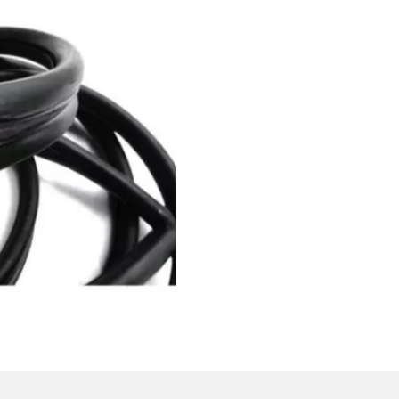
ique na foto para ampliar