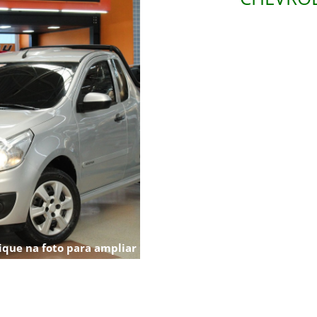
ique na foto para ampliar