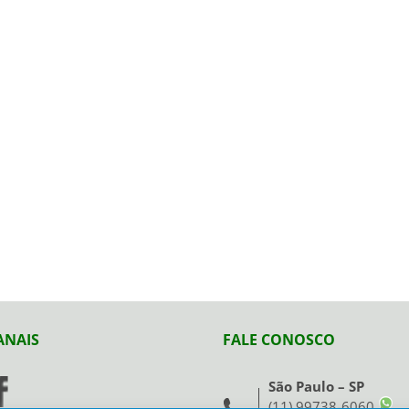
ANAIS
FALE CONOSCO
São Paulo – SP
(11) 99738-6060