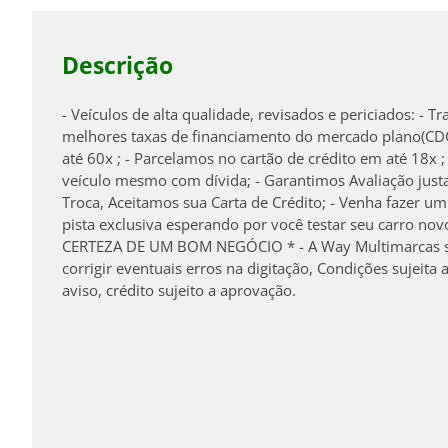
Descrição
- Veículos de alta qualidade, revisados e periciados: - 
melhores taxas de financiamento do mercado plano(CD
até 60x ; - Parcelamos no cartão de crédito em até 18x
veículo mesmo com dívida; - Garantimos Avaliação just
Troca, Aceitamos sua Carta de Crédito; - Venha fazer u
pista exclusiva esperando por você testar seu carro n
CERTEZA DE UM BOM NEGÓCIO * - A Way Multimarcas se 
corrigir eventuais erros na digitação, Condições sujeita
aviso, crédito sujeito a aprovação.