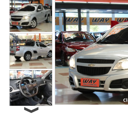
Cl
Next