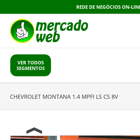
Skip
REDE DE NEGÓCIOS ON-LIN
to
content
VER TODOS
SEGMENTOS
CHEVROLET MONTANA 1.4 MPFI LS CS 8V
Previous