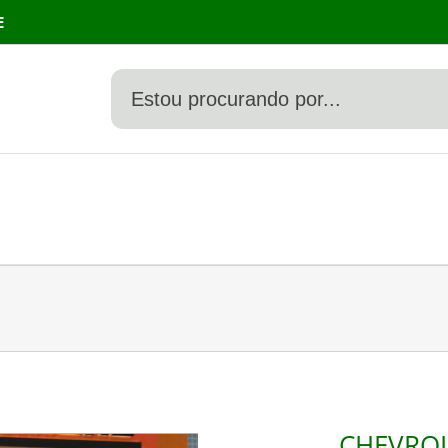
E
CHEVROL