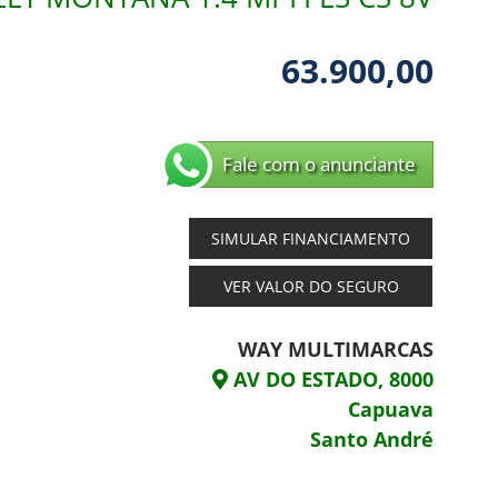
63.900,00
Fale com o anunciante
SIMULAR FINANCIAMENTO
VER VALOR DO SEGURO
WAY MULTIMARCAS
AV DO ESTADO, 8000
Capuava
Santo André