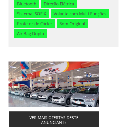
Bluetooth
Direção Elétrica
Sistema ISOFIX
Volante com Multi Funções
Protetor de Cárter
Som Original
Air Bag Duplo
VER MAIS OFERTAS DESTE
ANUNCIANTE