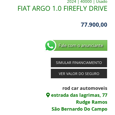
2024
|
40000
|
Usado
FIAT ARGO 1.0 FIREFLY DRIVE
77.900,00
Fale com o anunciante
SIMULAR FINANCIAMENTO
VER VALOR DO SEGURO
rod car automoveis
estrada das lagrimas, 77
Rudge Ramos
São Bernardo Do Campo