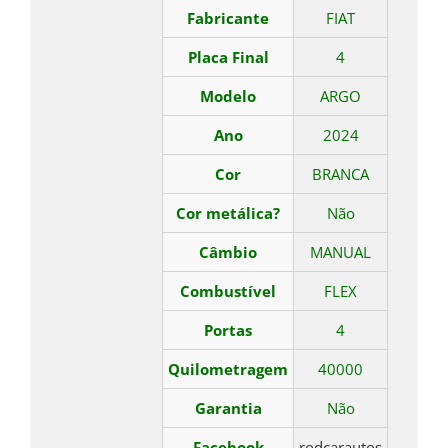
Fabricante
FIAT
Placa Final
4
Modelo
ARGO
Ano
2024
Cor
BRANCA
Cor metálica?
Não
Câmbio
MANUAL
Combustível
FLEX
Portas
4
Quilometragem
40000
Garantia
Não
Facebook
rodcarautos