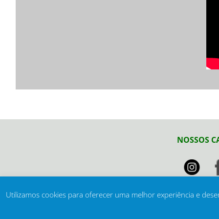
NOSSOS C
Utilizamos cookies para oferecer uma melhor experiência e dese