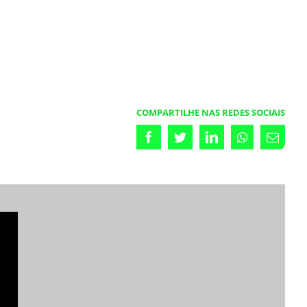
COMPARTILHE NAS REDES SOCIAIS
Facebook
Twitter
LinkedIn
Whatsapp
Emai