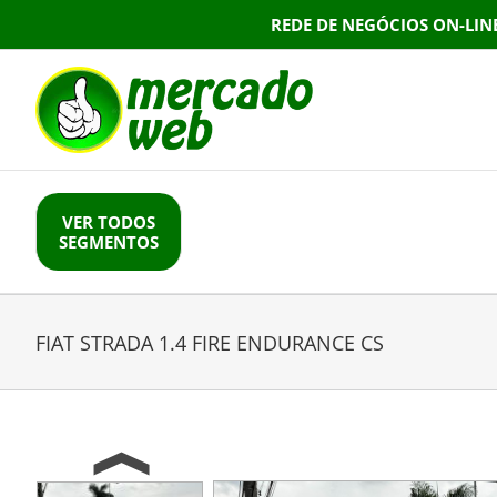
Skip
REDE DE NEGÓCIOS ON-LIN
to
content
VER TODOS
SEGMENTOS
FIAT STRADA 1.4 FIRE ENDURANCE CS
Previous