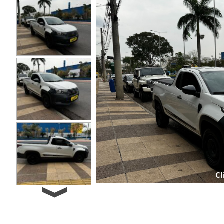
Cl
Next