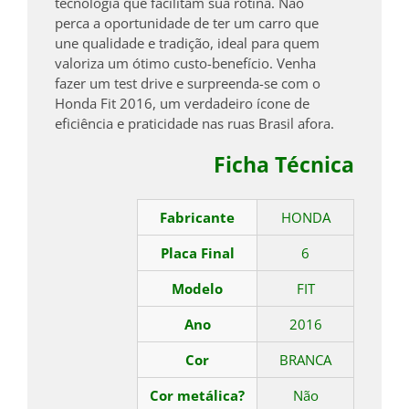
tecnologia que facilitam sua rotina. Não
perca a oportunidade de ter um carro que
une qualidade e tradição, ideal para quem
valoriza um ótimo custo-benefício. Venha
fazer um test drive e surpreenda-se com o
Honda Fit 2016, um verdadeiro ícone de
eficiência e praticidade nas ruas Brasil afora.
Ficha Técnica
Fabricante
HONDA
Placa Final
6
Modelo
FIT
Ano
2016
Cor
BRANCA
Cor metálica?
Não