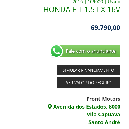
2016
|
109000
|
Usado
HONDA FIT 1.5 LX 16V
69.790,00
Fale com o anunciante
SIMULAR FINANCIAMENTO
VER VALOR DO SEGURO
Front Motors
Avenida dos Estados, 8000
Vila Capuava
Santo André