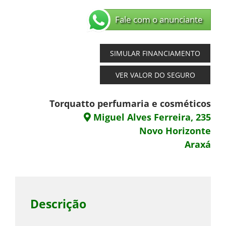
Fale com o anunciante
SIMULAR FINANCIAMENTO
VER VALOR DO SEGURO
Torquatto perfumaria e cosméticos
Miguel Alves Ferreira, 235
Novo Horizonte
Araxá
Descrição