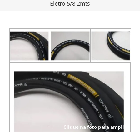
Eletro 5/8 2mts
Clique na foto para ampliar