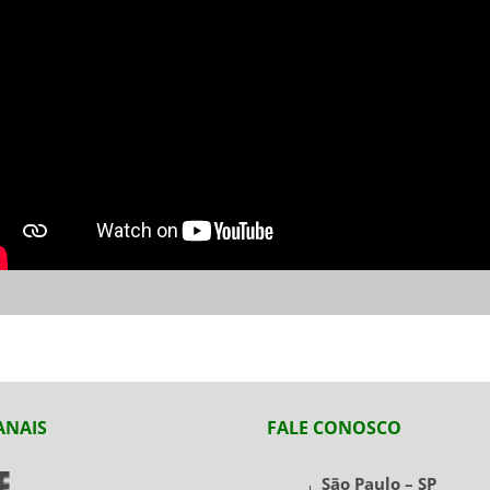
ANAIS
FALE CONOSCO
São Paulo – SP