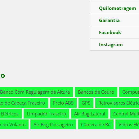
Quilometragem
Garantia
Facebook
Instagram
lo
Banco Com Regulagem de Altura
Bancos de Couro
Comput
to de Cabeça Traseiro
Freio ABS
GPS
Retrovisores Elétri
 Elétricos
Limpador Traseiro
Air Bag Lateral
Central Mul
m no Volante
Air Bag Passageiro
Câmera de Ré
Vidros El