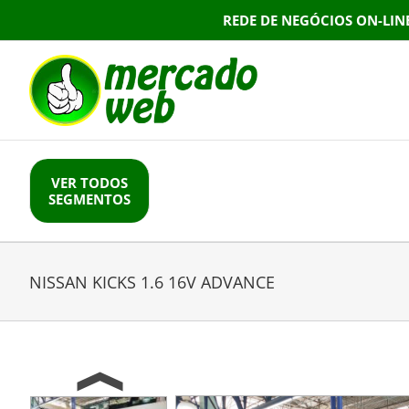
Skip
REDE DE NEGÓCIOS ON-LIN
to
content
VER TODOS
SEGMENTOS
NISSAN KICKS 1.6 16V ADVANCE
Previous