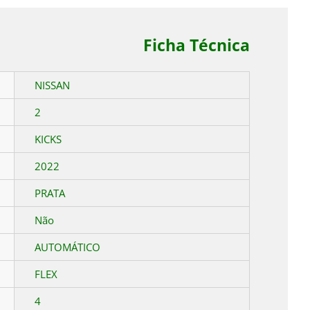
Ficha Técnica
NISSAN
2
KICKS
2022
PRATA
Não
AUTOMÁTICO
FLEX
4