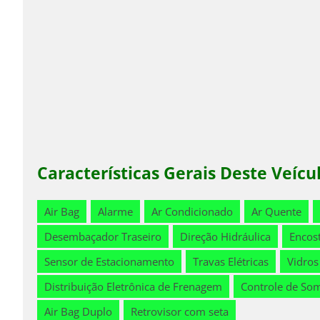
Características Gerais Deste Veícu
Air Bag
Alarme
Ar Condicionado
Ar Quente
Desembaçador Traseiro
Direção Hidráulica
Encos
Sensor de Estacionamento
Travas Elétricas
Vidros
Distribuição Eletrônica de Frenagem
Controle de So
Air Bag Duplo
Retrovisor com seta