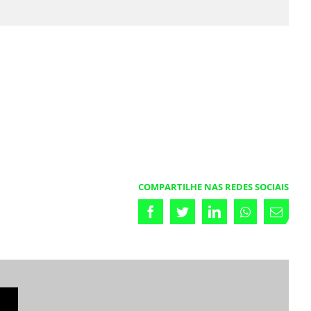
COMPARTILHE NAS REDES SOCIAIS
Facebook
Twitter
LinkedIn
Whatsapp
Emai