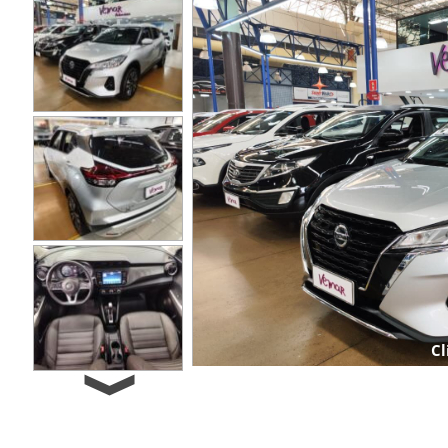
Cl
Next