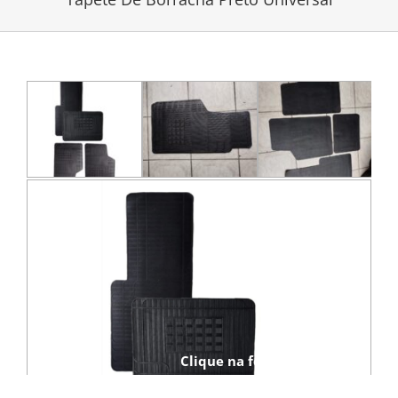
Clique na foto para ampliar