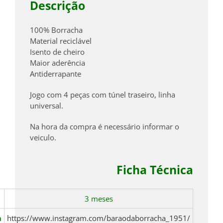
Descrição
100% Borracha
Material reciclável
Isento de cheiro
Maior aderência
Antiderrapante
Jogo com 4 peças com túnel traseiro, linha
universal.
Na hora da compra é necessário informar o
veiculo.
Ficha Técnica
3 meses
m
https://www.instagram.com/baraodaborracha_1951/