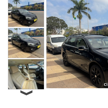
Cl
Next