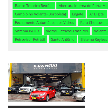
Banco Traseiro Retrátil
Abertura Interna do Porta-Ma
Câmbio no Volante (Borboleta)
Engate
Ar Digital
Fechamento Automático dos Vidros
Para-Choques na
Sistema ISOFIX
Vidros Elétricos Traseiros
Volante
Retrovisor Retrátil
Santo Antônio
Sistema Keyless