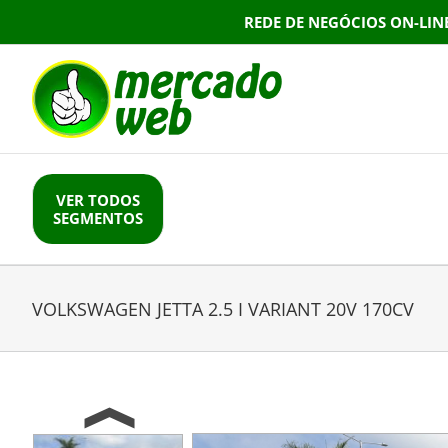
Skip
REDE DE NEGÓCIOS ON-LIN
to
content
VER TODOS
SEGMENTOS
VOLKSWAGEN JETTA 2.5 I VARIANT 20V 170CV
Previous