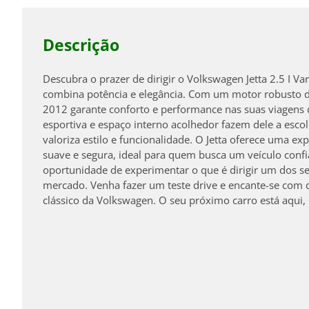
Descrição
Descubra o prazer de dirigir o Volkswagen Jetta 2.5 I Va
combina potência e elegância. Com um motor robusto 
2012 garante conforto e performance nas suas viagens d
esportiva e espaço interno acolhedor fazem dele a esco
valoriza estilo e funcionalidade. O Jetta oferece uma e
suave e segura, ideal para quem busca um veículo confi
oportunidade de experimentar o que é dirigir um dos s
mercado. Venha fazer um teste drive e encante-se com 
clássico da Volkswagen. O seu próximo carro está aqui,