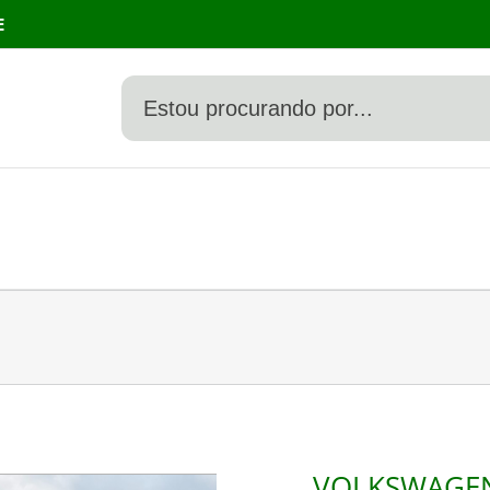
E
VOLKSWAGEN 