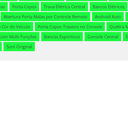
las
Porta Copos
Trava Elétrica Central
Bancos Elétricos
Abertura Porta Malas por Controle Remoto
Android Auto
 Cor do Veículo
Porta Copos Traseiro no Console
Quebra 
 com Multi Funções
Bancos Esportivos
Console Central
E
Som Original