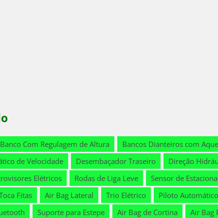
lo
Banco Com Regulagem de Altura
Bancos Dianteiros com Aqu
tico de Velocidade
Desembaçador Traseiro
Direção Hidráu
rovisores Elétricos
Rodas de Liga Leve
Sensor de Estacion
Toca Fitas
Air Bag Lateral
Trio Elétrico
Piloto Automátic
uetooth
Suporte para Estepe
Air Bag de Cortina
Air Bag 