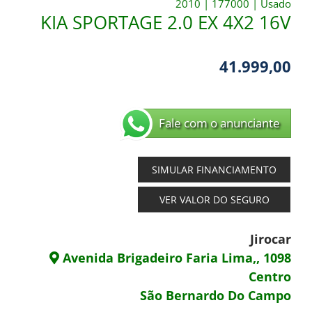
2010
|
177000
|
Usado
KIA SPORTAGE 2.0 EX 4X2 16V
41.999,00
Fale com o anunciante
SIMULAR FINANCIAMENTO
VER VALOR DO SEGURO
Jirocar
Avenida Brigadeiro Faria Lima,, 1098
Centro
São Bernardo Do Campo