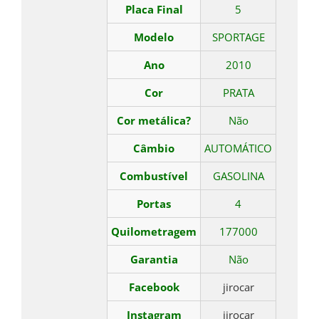
Placa Final
5
Modelo
SPORTAGE
Ano
2010
Cor
PRATA
Cor metálica?
Não
Câmbio
AUTOMÁTICO
Combustível
GASOLINA
Portas
4
Quilometragem
177000
Garantia
Não
Facebook
jirocar
Instagram
jirocar