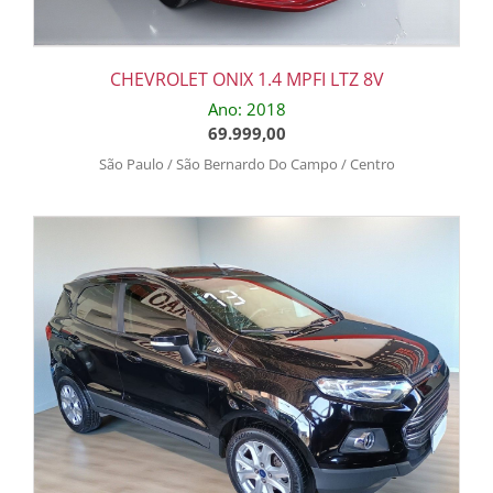
CHEVROLET ONIX 1.4 MPFI LTZ 8V
Ano: 2018
69.999,00
São Paulo / São Bernardo Do Campo / Centro