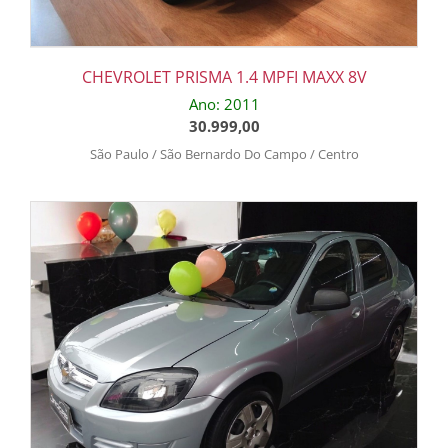
CHEVROLET PRISMA 1.4 MPFI MAXX 8V
Ano: 2011
30.999,00
São Paulo / São Bernardo Do Campo / Centro