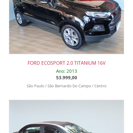
FORD ECOSPORT 2.0 TITANIUM 16V
Ano: 2013
53.999,00
São Paulo / São Bernardo Do Campo / Centro