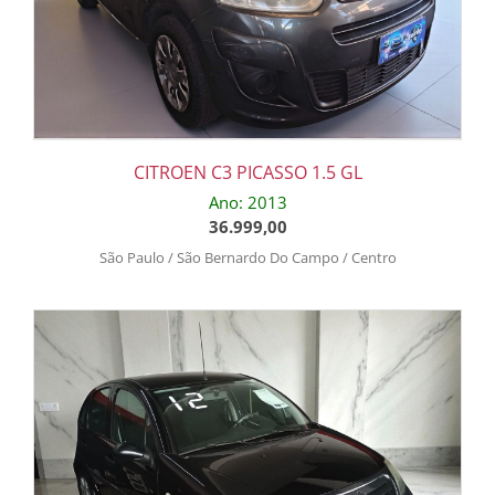
CITROEN C3 PICASSO 1.5 GL
Ano: 2013
36.999,00
São Paulo / São Bernardo Do Campo / Centro