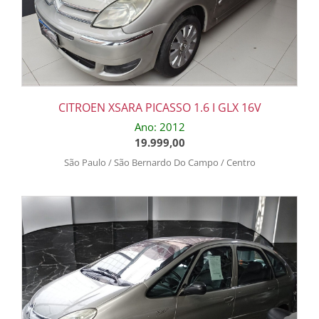
CITROEN XSARA PICASSO 1.6 I GLX 16V
Ano: 2012
19.999,00
São Paulo / São Bernardo Do Campo / Centro