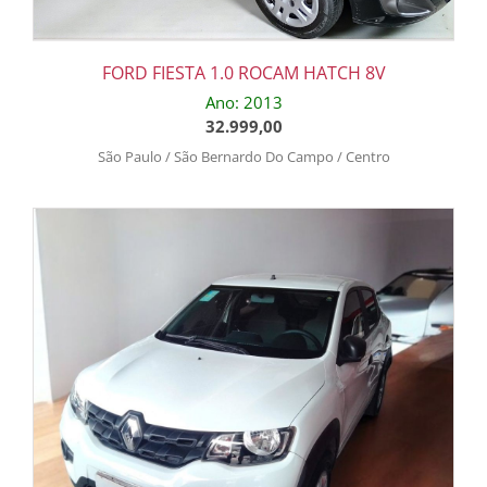
FORD FIESTA 1.0 ROCAM HATCH 8V
Ano: 2013
32.999,00
São Paulo / São Bernardo Do Campo / Centro