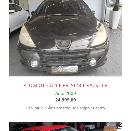
PEUGEOT 307 1.6 PRESENCE PACK 16V
Ano: 2009
24.999,00
São Paulo / São Bernardo Do Campo / Centro