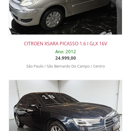
CITROEN XSARA PICASSO 1.6 I GLX 16V
Ano: 2012
24.999,00
São Paulo / São Bernardo Do Campo / Centro