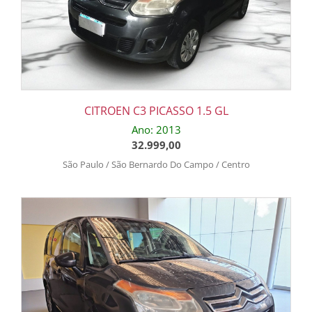
CITROEN C3 PICASSO 1.5 GL
Ano: 2013
32.999,00
São Paulo / São Bernardo Do Campo / Centro