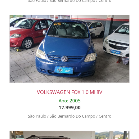
São Paulo / São Bernardo Do Campo / Centro
VOLKSWAGEN FOX 1.0 MI 8V
Ano: 2005
17.999,00
São Paulo / São Bernardo Do Campo / Centro