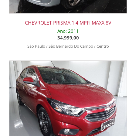
CHEVROLET PRISMA 1.4 MPFI MAXX 8V
Ano: 2011
34.999,00
São Paulo / São Bernardo Do Campo / Centro