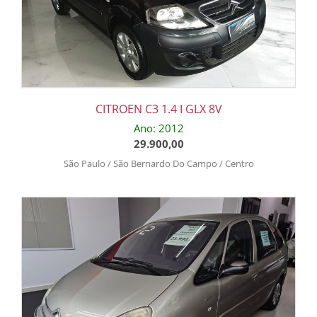
CITROEN C3 1.4 I GLX 8V
Ano: 2012
29.900,00
São Paulo / São Bernardo Do Campo / Centro