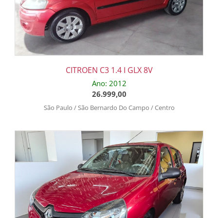
CITROEN C3 1.4 I GLX 8V
Ano: 2012
26.999,00
São Paulo / São Bernardo Do Campo / Centro