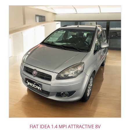
FIAT IDEA 1.4 MPI ATTRACTIVE 8V