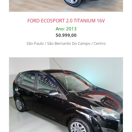
FORD ECOSPORT 2.0 TITANIUM 16V
Ano: 2013
50.999,00
São Paulo / São Bernardo Do Campo / Centro