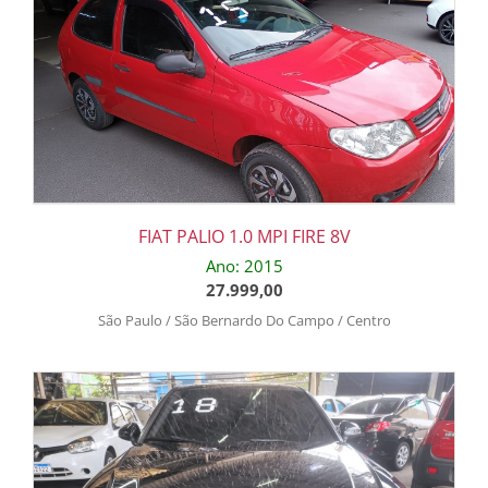
FIAT PALIO 1.0 MPI FIRE 8V
Ano: 2015
27.999,00
São Paulo / São Bernardo Do Campo / Centro