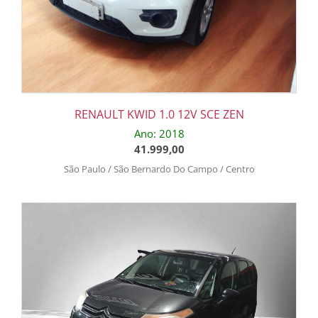
RENAULT KWID 1.0 12V SCE ZEN
Ano: 2018
41.999,00
São Paulo / São Bernardo Do Campo / Centro